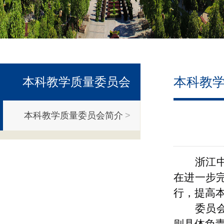
本科教
本科教学质量委员会
本科教学质量委员会简介
>
简介
浙江
在进一步
行，提高
委员