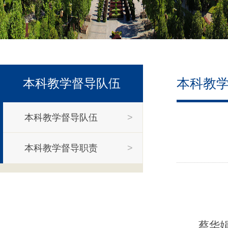
本科教
本科教学督导队伍
本科教学督导队伍
>
本科教学督导职责
>
蔡华