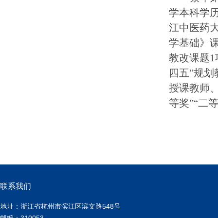
学本科学
江中医药
学基础》课
教改
课题
四五”规划
授课教师
等奖”“二等
联系我们
地址：浙江省杭州市滨江区滨文路548号