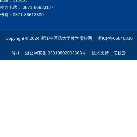
邮编：310053
校办电话： 0571-86633177
传真：0571-86613500
Copyright © 2024 浙江中医药大学教学质控网 浙ICP备05040830
号-1 浙公网安备 33010802003603号 技术支持：亿校云