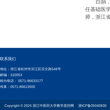
白娟
任基础医
师
，
浙江
联系我们
地址：浙江省杭州市滨江区滨文路548号
邮编：310053
校办电话： 0571-86633177
传真：0571-86613500
Copyright © 2024 浙江中医药大学教学质控网 浙ICP备05040830