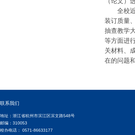
（论文）
全校
装订质量
抽查教学
等方面进
关材料、
在的问题
联系我们
地址：浙江省杭州市滨江区滨文路548号
邮编：310053
校办电话： 0571-86633177